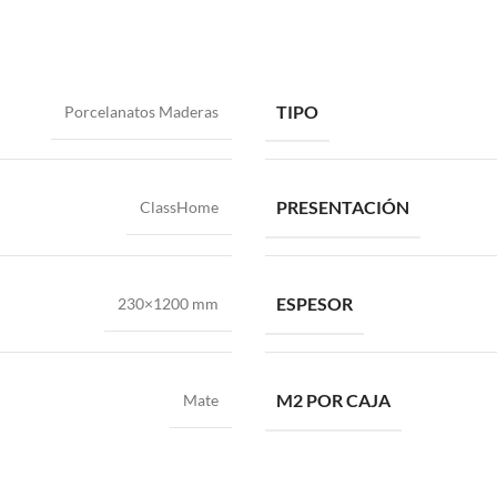
TIPO
Porcelanatos Maderas
PRESENTACIÓN
ClassHome
ESPESOR
230×1200 mm
M2 POR CAJA
Mate