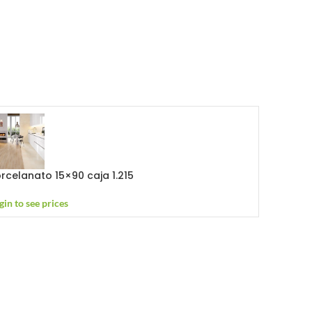
rcelanato 15×90 caja 1.215
gin to see prices