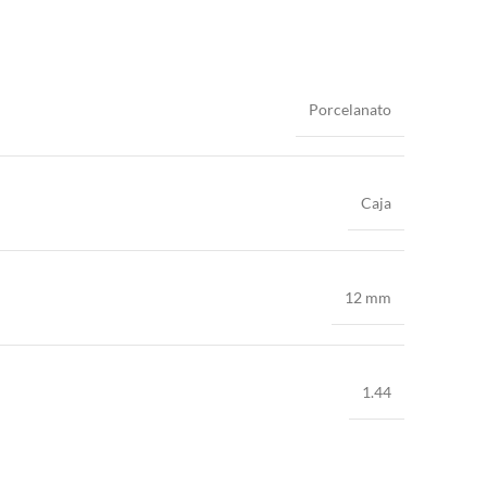
Porcelanato
Caja
12 mm
1.44