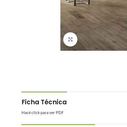
Click to enlarge
Ficha Técnica
Hacé click para ver PDF