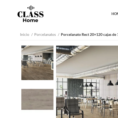
HO
Inicio
Porcelanatos
Porcelanato Rect 20×120 cajas de 