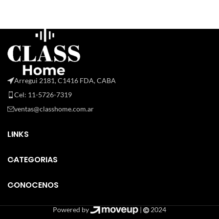
Arregui 2181, C1416 FDA, CABA
Cel: 11-5726-7319
ventas@classhome.com.ar
LINKS
CATEGORIAS
CONOCENOS
Powered by
|
2024