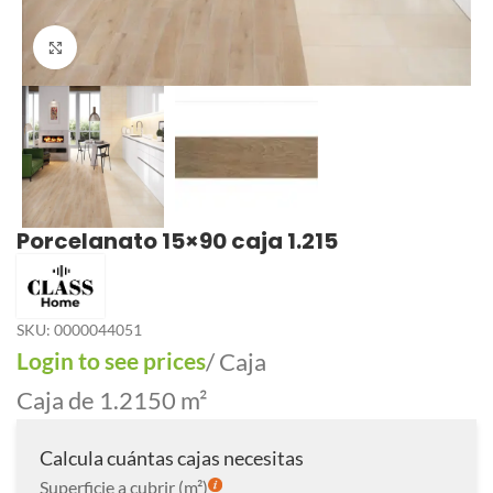
Click to enlarge
Porcelanato 15×90 caja 1.215
SKU:
0000044051
Login to see prices
/ Caja
Caja de 1.2150 m²
Calcula cuántas cajas necesitas
Superficie a cubrir (m²)