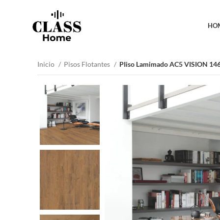
HO
Inicio
Pisos Flotantes
PIiso Lamimado AC5 VISION 1464 