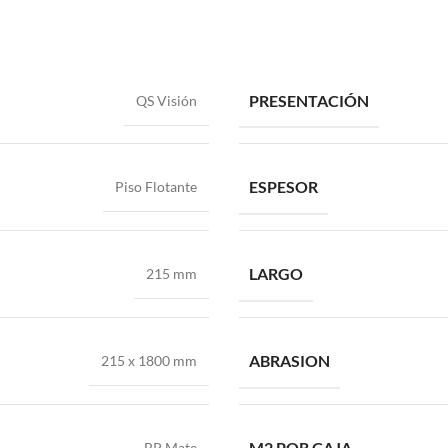
PRESENTACIÓN
QS Visión
ESPESOR
Piso Flotante
LARGO
215 mm
ABRASION
215 x 1800 mm
M2 POR CAJA
BP Mate