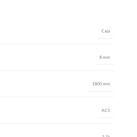
Caja
8 mm
1800 mm
AC5
2.71