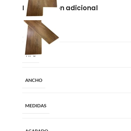
Información adicional
COLECCIÓN
TIPO
ANCHO
MEDIDAS
ACABADO