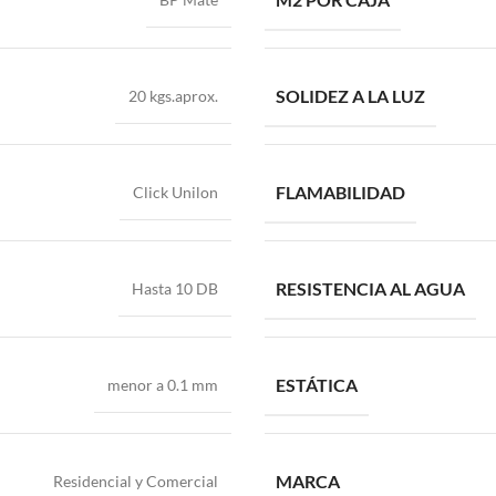
SOLIDEZ A LA LUZ
20 kgs.aprox.
FLAMABILIDAD
Click Unilon
RESISTENCIA AL AGUA
Hasta 10 DB
ESTÁTICA
menor a 0.1 mm
MARCA
Residencial y Comercial