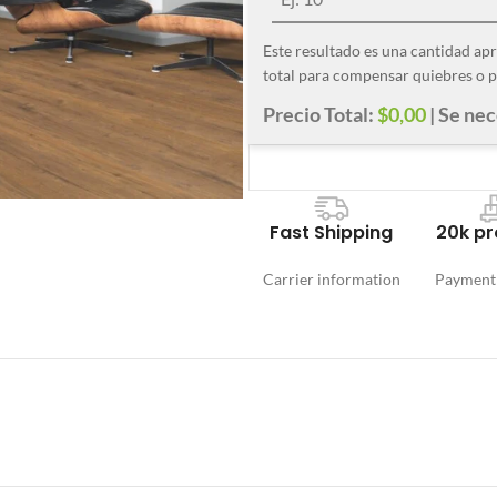
Este resultado es una cantidad ap
total para compensar quiebres o p
Precio Total:
$0,00
| Se ne
Fast Shipping
20k pr
Carrier information
Payment