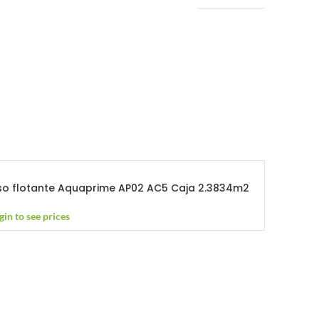
iso flotante Aquaprime AP02 AC5 Caja 2.3834m2
gin to see prices