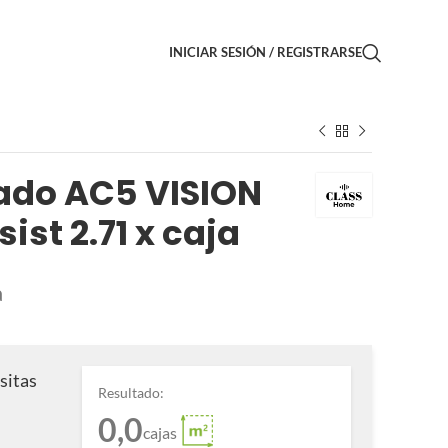
INICIAR SESIÓN / REGISTRARSE
ado AC5 VISION
ist 2.71 x caja
a
sitas
Resultado:
0,0
cajas