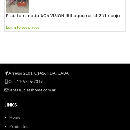
PIiso Lamimado AC5 VISION 1611 aqua resist 2.71 x caja
Login to see prices
Arregui 2181, C1416 FDA, CABA
Cel: 11-5726-7319
ventas@classhome.com.ar
LINKS
Home
Productos