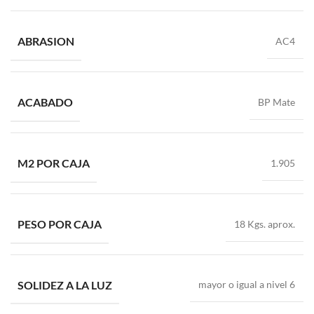
ABRASION
AC4
ACABADO
BP Mate
M2 POR CAJA
1.905
PESO POR CAJA
18 Kgs. aprox.
SOLIDEZ A LA LUZ
mayor o igual a nivel 6