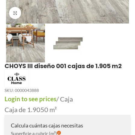
Click to enlarge
CHOYS III diseño 001 cajas de 1.905 m2
SKU:
0000043888
Login to see prices
/ Caja
Caja de 1.9050 m²
Calcula cuántas cajas necesitas
Superficie a cubrir (m²)