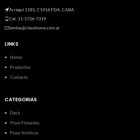
Arregui 2181, C1416 FDA, CABA
Cel: 11-5726-7319
ventas@classhome.com.ar
LINKS
Home
Productos
Contacto
CATEGORIAS
Deck
Pisos Flotantes
Pisos Vinílicos