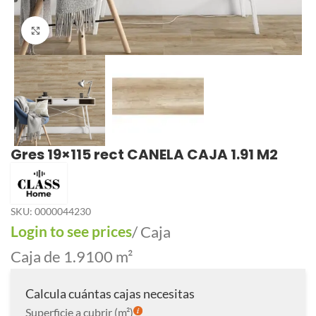
Click to enlarge
Gres 19×115 rect CANELA CAJA 1.91 M2
SKU:
0000044230
Login to see prices
/ Caja
Caja de 1.9100 m²
Calcula cuántas cajas necesitas
Superficie a cubrir (m²)