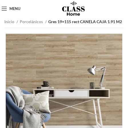
MENU
Inicio
Porcelánicos
Gres 19×115 rect CANELA CAJA 1.91 M2