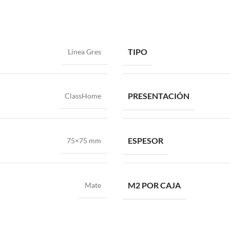
TIPO
Linea Gres
PRESENTACIÓN
ClassHome
ESPESOR
75×75 mm
M2 POR CAJA
Mate