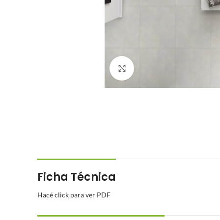
Click to enlarge
Ficha Técnica
Hacé click para ver PDF