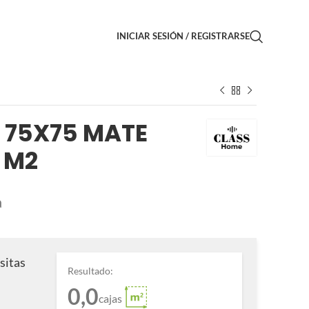
INICIAR SESIÓN / REGISTRARSE
 75X75 MATE
 M2
a
sitas
Resultado:
0,0
cajas