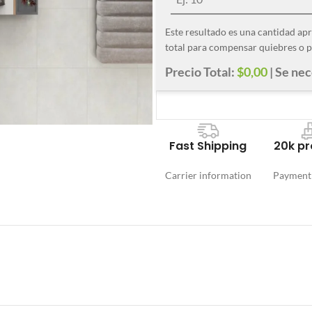
Este resultado es una cantidad ap
total para compensar quiebres o p
Precio Total:
$0,00
| Se ne
Fast Shipping
20k pr
Carrier information
Payment