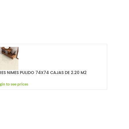
RES NIMES PULIDO 74X74 CAJAS DE 2.20 M2
gin to see prices