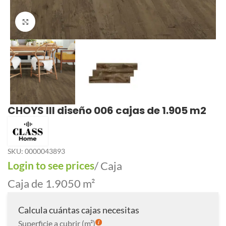
Click to enlarge
CHOYS III diseño 006 cajas de 1.905 m2
SKU:
0000043893
Login to see prices
/ Caja
Caja de 1.9050 m²
Calcula cuántas cajas necesitas
Superficie a cubrir (m²)