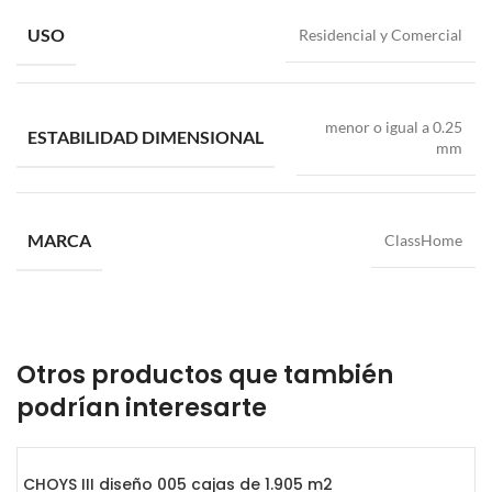
USO
Residencial y Comercial
menor o igual a 0.25
ESTABILIDAD DIMENSIONAL
mm
MARCA
ClassHome
Otros productos que también
podrían interesarte
CHOYS III diseño 005 cajas de 1.905 m2