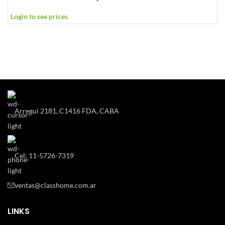
Login to see prices
Arregui 2181, C1416 FDA, CABA
Cel: 11-5726-7319
ventas@classhome.com.ar
LINKS