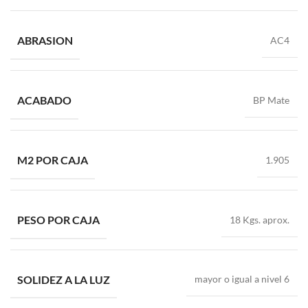
ABRASION
AC4
ACABADO
BP Mate
M2 POR CAJA
1.905
PESO POR CAJA
18 Kgs. aprox.
SOLIDEZ A LA LUZ
mayor o igual a nivel 6