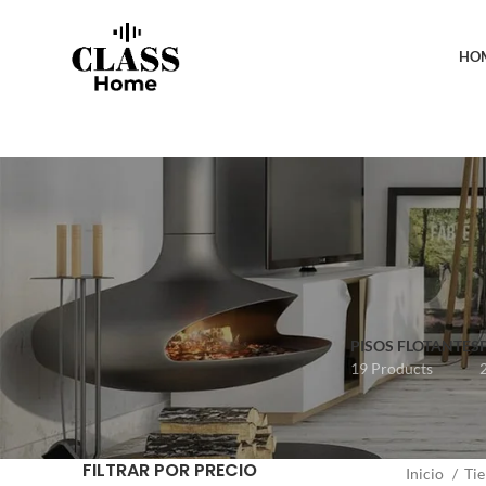
HO
PISOS FLOTANTES
19 Products
FILTRAR POR PRECIO
Inicio
Ti