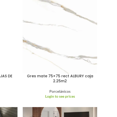
JAS DE
Gres mate 75×75 rect ALBURY caja
2.25m2
Porcelánicos
Login to see prices