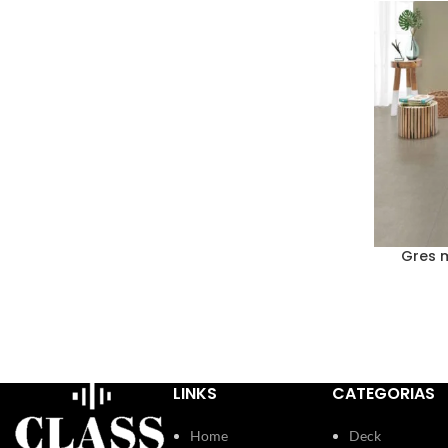
Gres 
LINKS
CATEGORIAS
GRES N
Home
Deck