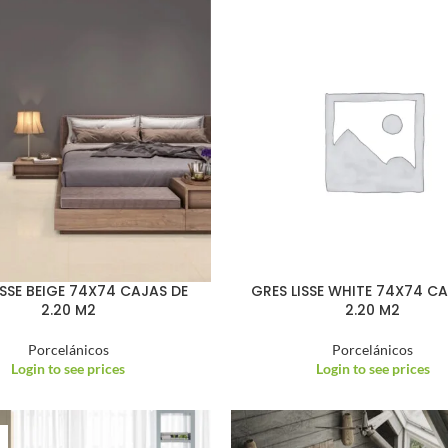
ISSE BEIGE 74X74 CAJAS DE
GRES LISSE WHITE 74X74 CA
2.20 M2
2.20 M2
Porcelánicos
Porcelánicos
Login to see prices
Login to see prices