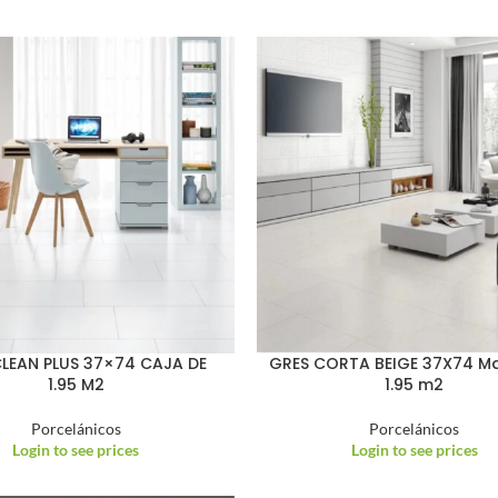
LEAN PLUS 37×74 CAJA DE
GRES CORTA BEIGE 37X74 Ma
1.95 M2
1.95 m2
Porcelánicos
Porcelánicos
Login to see prices
Login to see prices