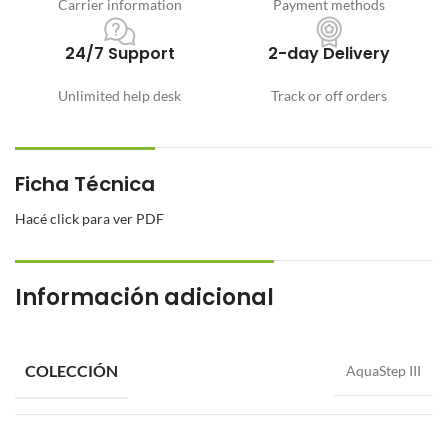
Carrier information
Payment methods
24/7 Support
2-day Delivery
Unlimited help desk
Track or off orders
Ficha Técnica
Hacé click para ver PDF
Información adicional
COLECCIÓN
AquaStep III