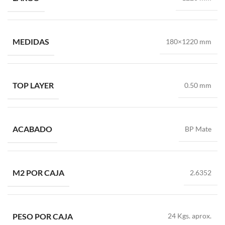
MEDIDAS
180×1220 mm
TOP LAYER
0.50 mm
ACABADO
BP Mate
M2 POR CAJA
2.6352
PESO POR CAJA
24 Kgs. aprox.