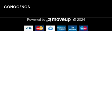
CONOCENOS
Powered by
|
2024