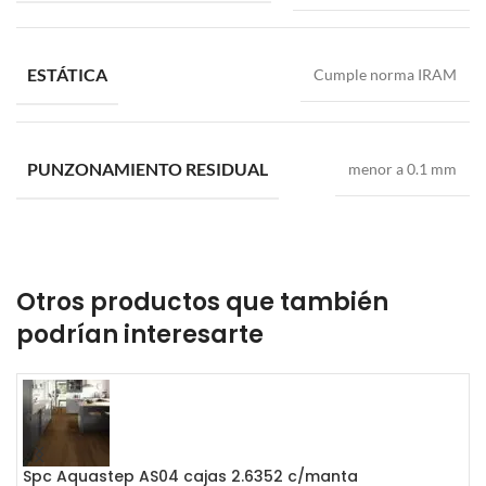
ESTÁTICA
Cumple norma IRAM
PUNZONAMIENTO RESIDUAL
menor a 0.1 mm
Otros productos que también
podrían interesarte
Spc Aquastep AS04 cajas 2.6352 c/manta
P