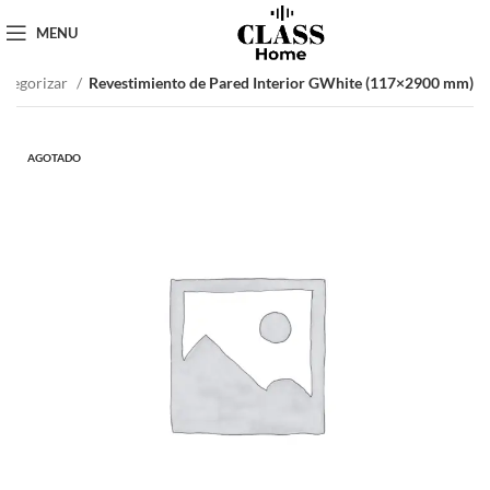
MENU
categorizar
Revestimiento de Pared Interior GWhite (117×2900 mm)
AGOTADO