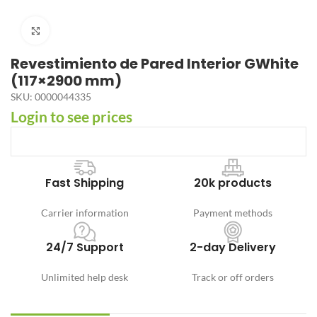
Click to enlarge
Revestimiento de Pared Interior GWhite
(117×2900 mm)
SKU:
0000044335
Login to see prices
Fast Shipping
20k products
Carrier information
Payment methods
24/7 Support
2-day Delivery
Unlimited help desk
Track or off orders