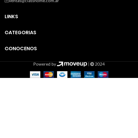
ventas@classhome.com.ar
LINKS
CATEGORIAS
CONOCENOS
Powered by
|
2024