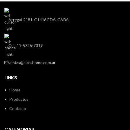
Arregui 2181, C1416 FDA, CABA
Cel: 11-5726-7319
ventas@classhome.com.ar
LINKS
Home
Productos
Contacto
CATEGORIAS