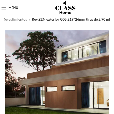
MENU
Revestimientos
Rev ZEN exterior G05 219*26mm tiras de 2.90 ml