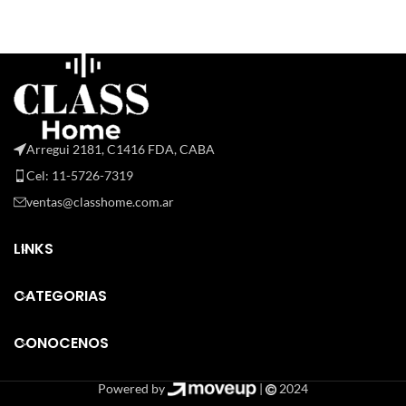
Arregui 2181, C1416 FDA, CABA
Cel: 11-5726-7319
ventas@classhome.com.ar
LINKS
CATEGORIAS
CONOCENOS
Powered by
|
2024