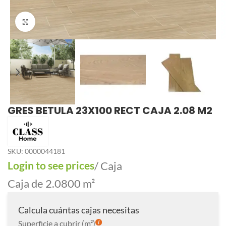
Click to enlarge
GRES BETULA 23X100 RECT CAJA 2.08 M2
SKU:
0000044181
Login to see prices
/ Caja
Caja de 2.0800 m²
Calcula cuántas cajas necesitas
Superficie a cubrir (m²)