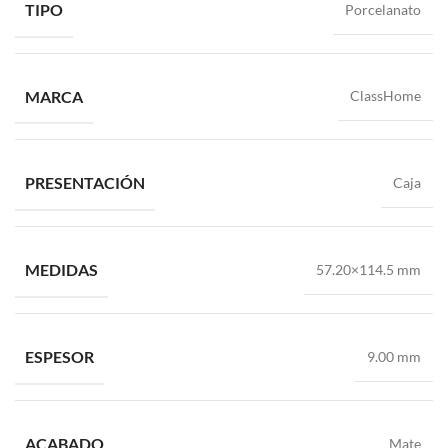
TIPO
Porcelanato
MARCA
ClassHome
PRESENTACIÓN
Caja
MEDIDAS
57.20×114.5 mm
ESPESOR
9.00 mm
ACABADO
Mate