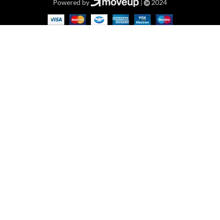
Powered by
|
2024