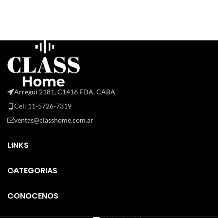
Arregui 2181, C1416 FDA, CABA
Cel: 11-5726-7319
ventas@classhome.com.ar
LINKS
CATEGORIAS
CONOCENOS