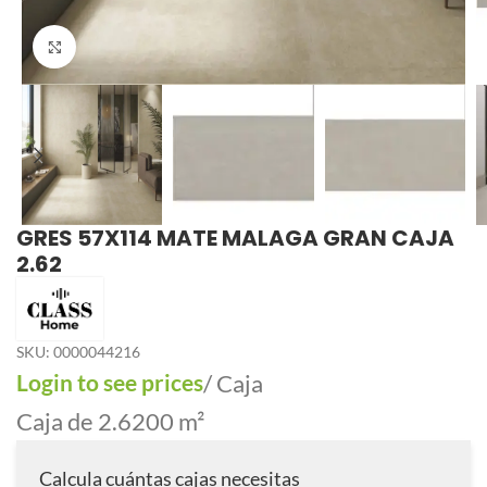
Click to enlarge
GRES 57X114 MATE MALAGA GRAN CAJA
2.62
SKU:
0000044216
Login to see prices
/ Caja
Caja de 2.6200 m²
Calcula cuántas cajas necesitas