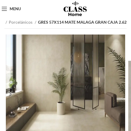
MENU
cio
Porcelánicos
GRES 57X114 MATE MALAGA GRAN CAJA 2.62