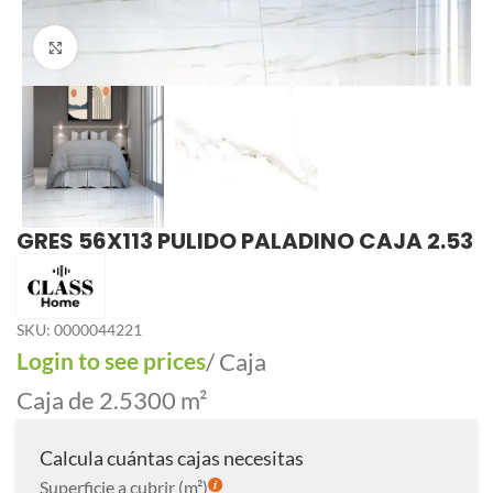
Click to enlarge
GRES 56X113 PULIDO PALADINO CAJA 2.53
SKU:
0000044221
Login to see prices
/ Caja
Caja de 2.5300 m²
Calcula cuántas cajas necesitas
Superficie a cubrir (m²)