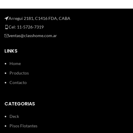
Arregui 2181, C1416 FDA, CABA
Cel: 11-5726-7319
ventas@classhome.com.ar
LINKS
Home
Productos
Contacto
CATEGORIAS
Deck
Pisos Flotantes