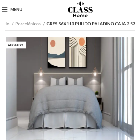
MENU
Inicio
Porcelánicos
GRES 56X113 PULIDO PALADINO CAJA 2.53
AGOTADO